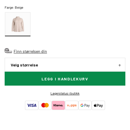
Farge:
Beige
Finn størrelsen din
Velg størrelse
LEGG I HANDLEKURV
Lagerstatus i butikk