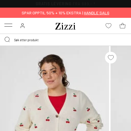
GRATIS LEVERING
FRA 699,- *
SPAR OPPTIL 50% + 10% EKSTRA |
HANDLE SALG
Menu