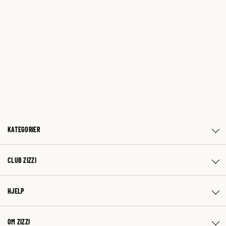
KATEGORIER
CLUB ZIZZI
HJELP
OM ZIZZI