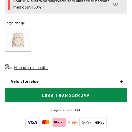
Spar 10% ekstra på salgsvarer som allerede er nedsatt
med opptil 50%
Farge:
Vanilje
Finn størrelsen din
Velg størrelse
LEGG I HANDLEKURV
Lagerstatus i butikk