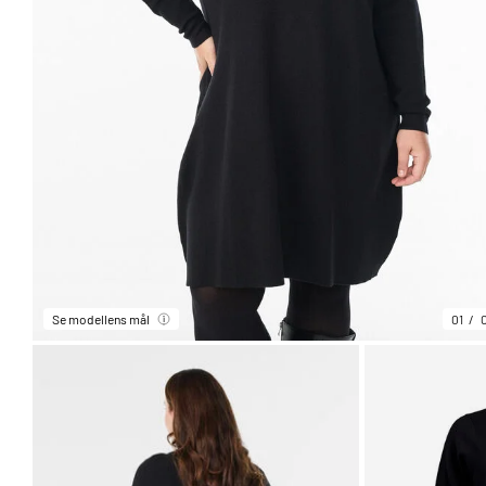
Se modellens mål
01