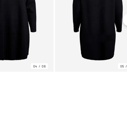
04
06
05