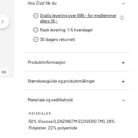
Hos Zizzi får du
Gratis levering over 699.- for medlemmer
ellers 19,-
Rask levering: 1-5 hverdager
30 dagers returrett
Produktinformasjon
06
06
06
Størrelsesguide og produktmålinger
Materiale og vedlikehold
MATERIALER:
50% Viscose (LENZINGTM ECOVERO TM), 28%
Polyester, 22% polyamide