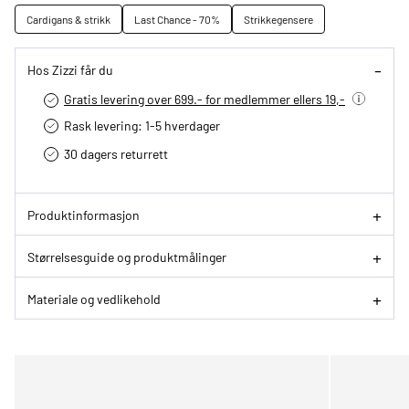
Cardigans & strikk
Last Chance - 70%
Strikkegensere
Hos Zizzi får du
Gratis levering over 699.- for medlemmer ellers 19,-
Rask levering: 1-5 hverdager
30 dagers returrett
Produktinformasjon
Størrelsesguide og produktmålinger
Materiale og vedlikehold