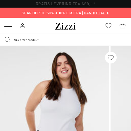
GRATIS LEVERING
FRA 699,- *
SPAR OPPTIL 50% + 10% EKSTRA |
HANDLE SALG
Menu