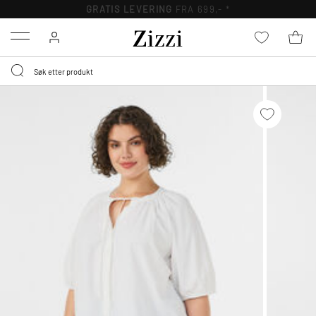
GRATIS LEVERING
FRA 699,- *
Menu