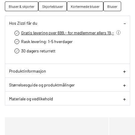
Bluser & skjorter
Skjortebluser
Kortermede bluser
Bluser
Hos Zizzi får du
Gratis levering over 699.- for medlemmer ellers 19,-
Rask levering: 1-5 hverdager
30 dagers returrett
Produktinformasjon
Størrelsesguide og produktmålinger
Materiale og vedlikehold