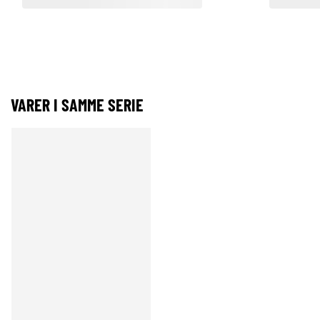
VARER I SAMME SERIE