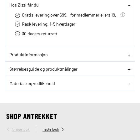
Hos Zizzi får du
Gratis levering over 699.- for medlemmer ellers 19,-
Rask levering: 1-5 hverdager
30 dagers returrett
Produktinformasjon
Størrelsesguide og produktmålinger
Materiale og vedlikehold
SHOP ANTREKKET
forrige look
neste look