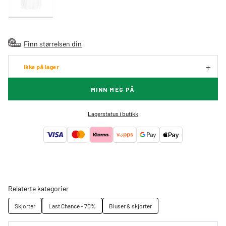
Finn størrelsen din
Ikke på lager
MINN MEG PÅ
Lagerstatus i butikk
Relaterte kategorier
Skjorter
Last Chance - 70%
Bluser & skjorter