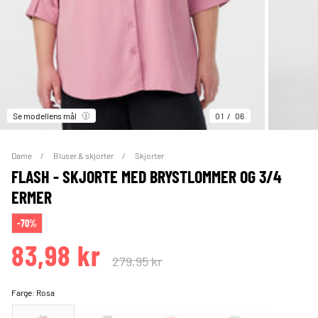
Se modellens mål
01
06
Dame
Bluser & skjorter
Skjorter
FLASH - SKJORTE MED BRYSTLOMMER OG 3/4
ERMER
-70%
83,98 kr
279,95 kr
Farge:
Rosa