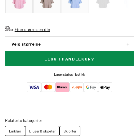
Finn størrelsen din
Velg størrelse
LEGG I HANDLEKURV
Lagerstatus i butikk
Relaterte kategorier
Linklær
Bluser & skjorter
Skjorter