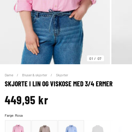
01
07
Dame
Bluser & skjorter
Skjorter
SKJORTE I LIN OG VISKOSE MED 3/4 ERMER
449,95 kr
Farge:
Rosa