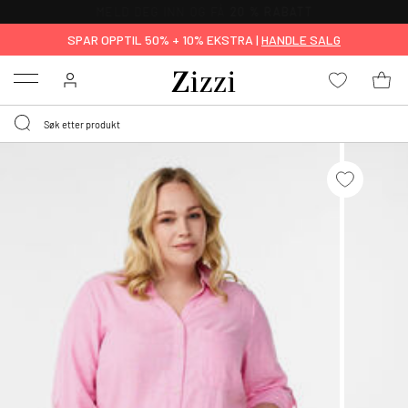
GRATIS LEVERING
FRA 699,- *
SPAR OPPTIL 50% + 10% EKSTRA |
HANDLE SALG
Menu