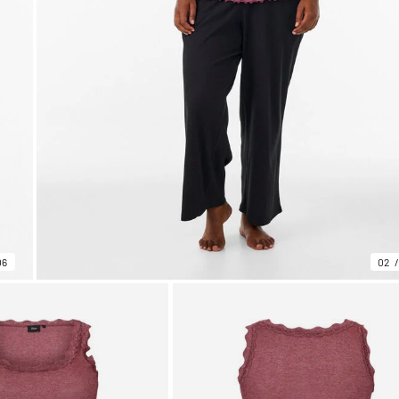
06
02