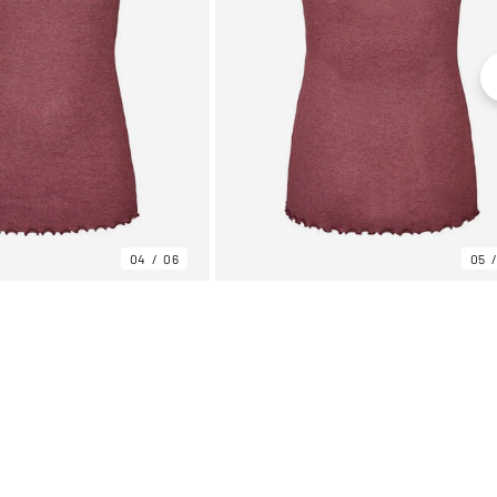
04
06
05