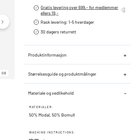
Gratis levering over 699.- for medlemmer
ellers 19,-
Rask levering: 1-5 hverdager
30 dagers returrett
Produktinformasjon
06
06
06
Størrelsesguide og produktmålinger
Materiale og vedlikehold
MATERIALER:
50% Modal, 50% Bomull
WASHING INSTRUCTIONS: