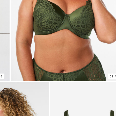
08
02