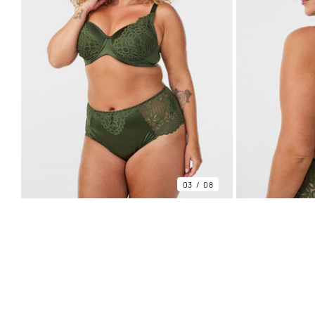
03
08