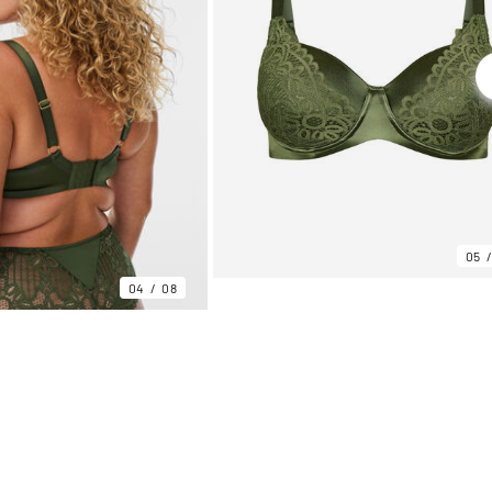
05
04
08