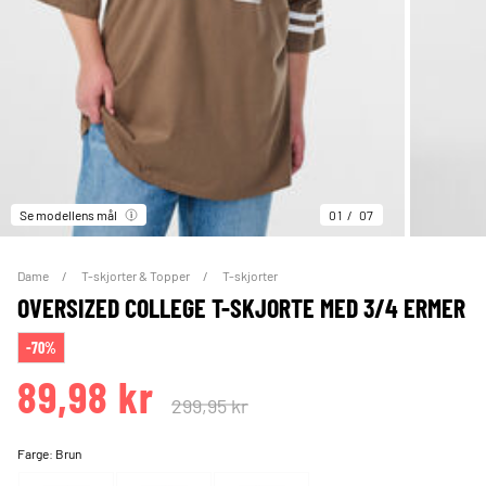
Se modellens mål
01
07
Dame
T-skjorter & Topper
T-skjorter
OVERSIZED COLLEGE T-SKJORTE MED 3/4 ERMER
-70%
89,98 kr
299,95 kr
Farge:
Brun