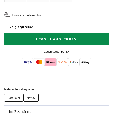
Finn størrelsen din
Velg størrelse
LEGG I HANDLEKURV
Lagerstatus i butikk
Relaterte kategorier
Nattkjoler
Nattøy
Hos Zizzi får du