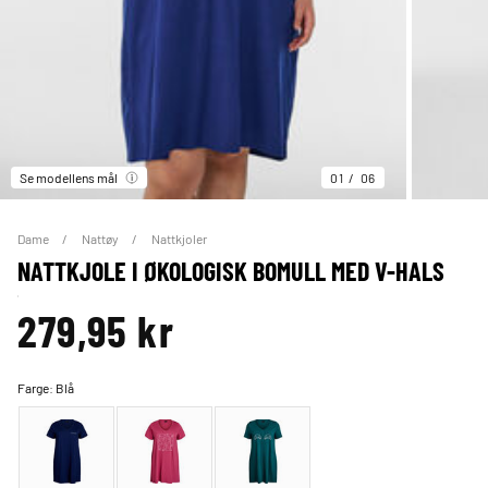
Se modellens mål
01
06
Dame
Nattøy
Nattkjoler
NATTKJOLE I ØKOLOGISK BOMULL MED V-HALS
279,95 kr
Farge:
Blå