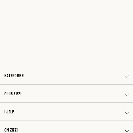
KATEGORIER
CLUB ZIZZI
HJELP
OM ZIZZI