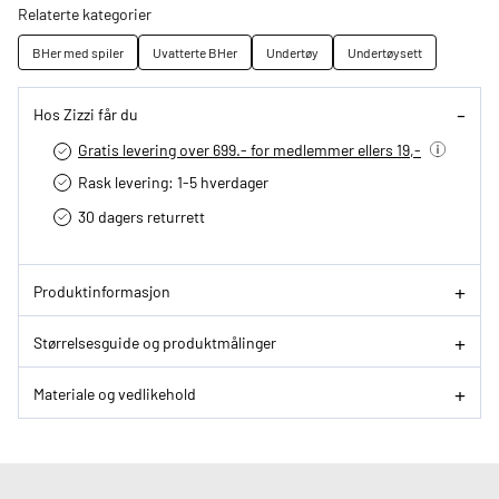
Relaterte kategorier
BHer med spiler
Uvatterte BHer
Undertøy
Undertøysett
Hos Zizzi får du
Gratis levering over 699.- for medlemmer ellers 19,-
Rask levering: 1-5 hverdager
30 dagers returrett
Produktinformasjon
Størrelsesguide og produktmålinger
Materiale og vedlikehold