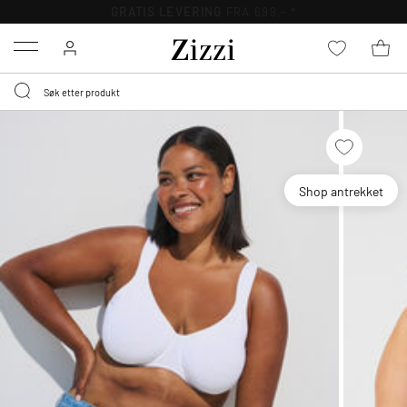
GRATIS LEVERING
FRA 699,- *
Menu
Shop antrekket