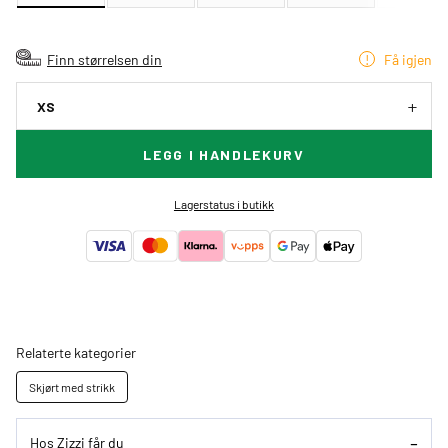
Finn størrelsen din
Få igjen
XS
LEGG I HANDLEKURV
Lagerstatus i butikk
Relaterte kategorier
Skjørt med strikk
Hos Zizzi får du