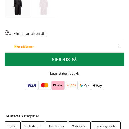
Finn størrelsen din
Ikke på lager
MINN MEG PÅ
Lagerstatus i butikk
Relaterte kategorier
Kjoler
Vinterkjoler
Høstkjoler
Midi kjoler
Hverdagskjoler