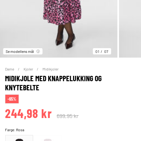
Se modellens mål
01
07
Dame
Kjoler
Midikjoler
MIDIKJOLE MED KNAPPELUKKING OG
KNYTEBELTE
-65%
244,98 kr
699,95 kr
Farge:
Rosa