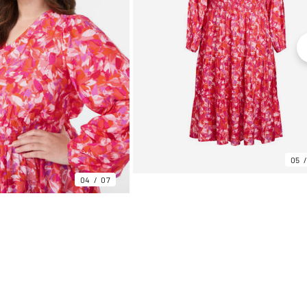
05
04
07