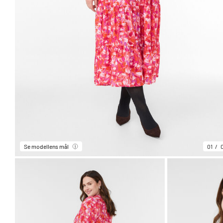
Se modellens mål
01