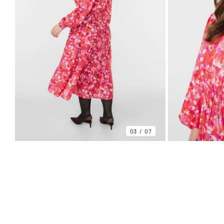
03
07