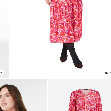
07
02