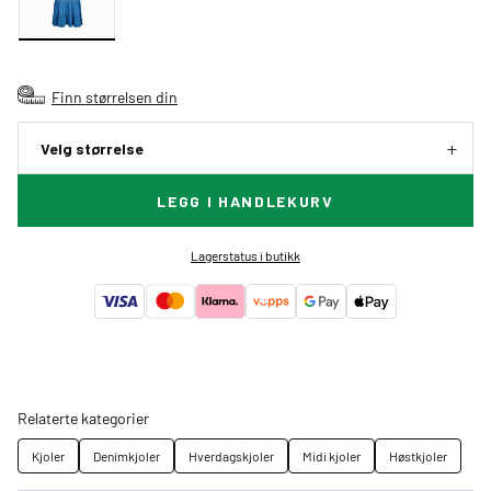
Finn størrelsen din
Velg størrelse
LEGG I HANDLEKURV
Lagerstatus i butikk
Relaterte kategorier
Kjoler
Denimkjoler
Hverdagskjoler
Midi kjoler
Høstkjoler