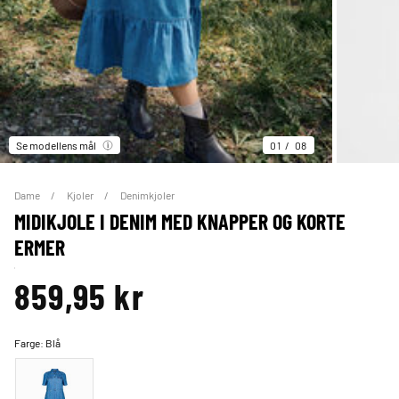
Se modellens mål
01
08
Dame
Kjoler
Denimkjoler
MIDIKJOLE I DENIM MED KNAPPER OG KORTE
ERMER
859,95 kr
Farge:
Blå