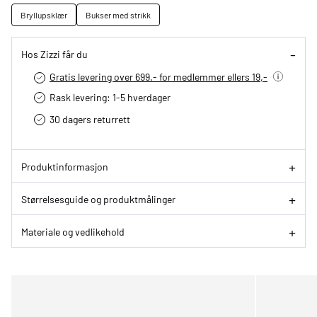
Bryllupsklær
Bukser med strikk
Hos Zizzi får du
Gratis levering over 699.- for medlemmer ellers 19,-
Rask levering: 1-5 hverdager
30 dagers returrett
Produktinformasjon
Størrelsesguide og produktmålinger
Materiale og vedlikehold