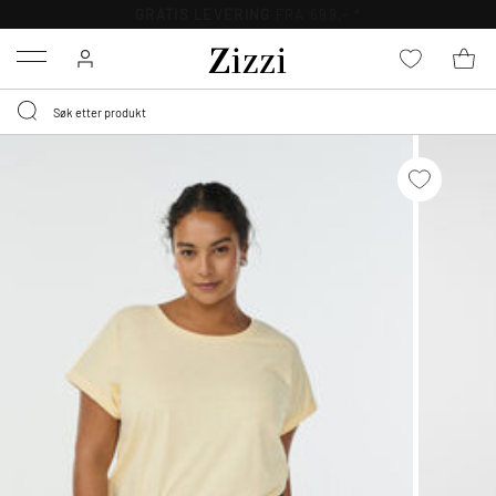
30 DAGERS
RETURRETT
Menu