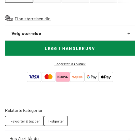
Finn størrelsen din
Velg størrelse
LEGG I HANDLEKURV
Lagerstatus i butikk
Relaterte kategorier
T-skjorter & topper
T-skjorter
Hos Zizzi får du