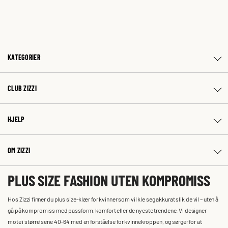
KATEGORIER
CLUB ZIZZI
HJELP
OM ZIZZI
PLUS SIZE FASHION UTEN KOMPROMISS
Hos Zizzi finner du plus size-klær for kvinner som vil kle seg akkurat slik de vil – uten å
gå på kompromiss med passform, komfort eller de nyeste trendene. Vi designer
mote i størrelsene 40–64 med en forståelse for kvinnekroppen, og sørger for at