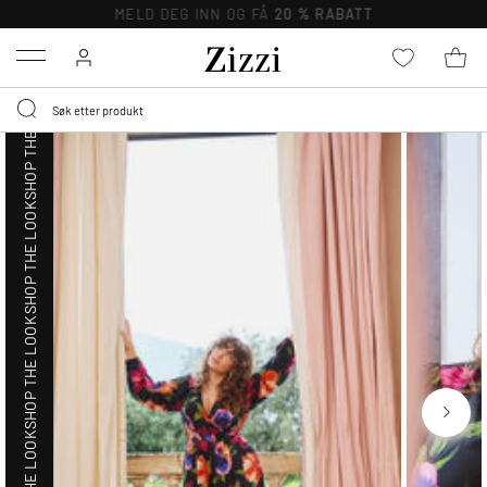
SHOP THE LOOK
MELD DEG INN OG FÅ
20 % RABATT
Menu
SHOP THE LOOK
SHOP THE LOOK
SHOP THE LOOK
SHOP THE LOOK