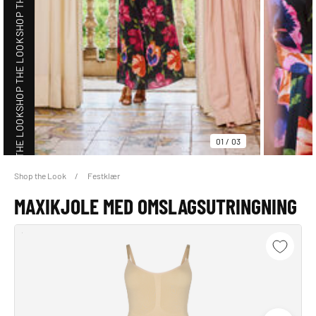
SHOP THE LOOK
SHOP THE LOOK
01
/
03
Shop the Look
Festklær
SHOP THE LOOK
MAXIKJOLE MED OMSLAGSUTRINGNING
SHOP THE LOOK