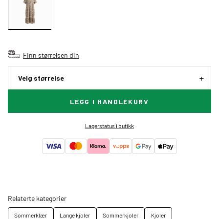
Finn størrelsen din
Velg størrelse
LEGG I HANDLEKURV
Lagerstatus i butikk
Relaterte kategorier
Sommerklær
Lange kjoler
Sommerkjoler
Kjoler