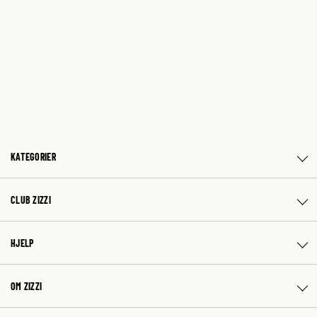
KATEGORIER
CLUB ZIZZI
HJELP
OM ZIZZI