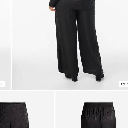
06
02