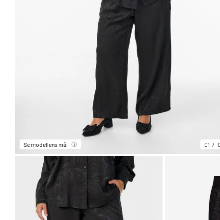
Se modellens mål
01