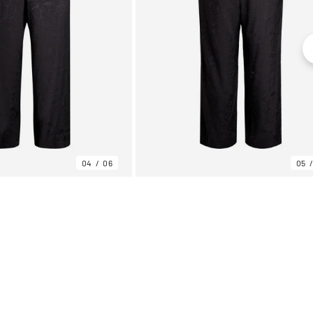
04
06
05