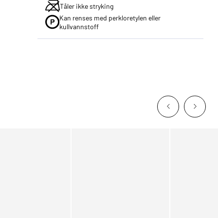
Tåler ikke stryking
Kan renses med perkloretylen eller
kullvannstoff