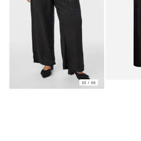
03
06