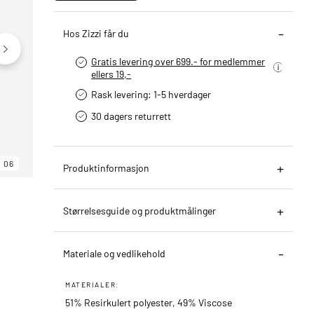
Hos Zizzi får du
Gratis levering over 699.- for medlemmer
ellers 19,-
Rask levering: 1-5 hverdager
30 dagers returrett
06
06
06
Produktinformasjon
Størrelsesguide og produktmålinger
Materiale og vedlikehold
MATERIALER:
51% Resirkulert polyester, 49% Viscose