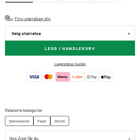
Finn størrelsen din
Velg størrelse
LEGG I HANDLEKURV
Lagerstatus i butikk
Relaterte kategorier
Deminshorts
Flash
Shorts
Hos Zizzi får du