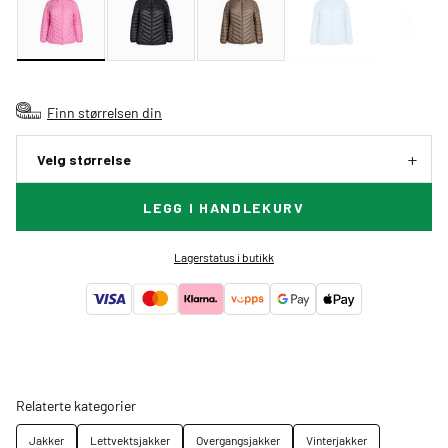
Finn størrelsen din
Velg størrelse
LEGG I HANDLEKURV
Lagerstatus i butikk
Relaterte kategorier
Jakker
Lettvektsjakker
Overgangsjakker
Vinterjakker