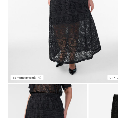
Se modellens mål
01