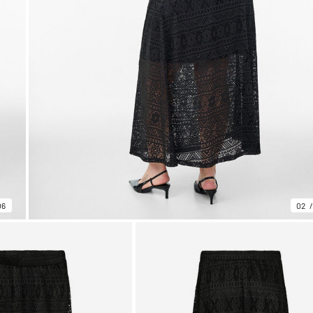
06
02