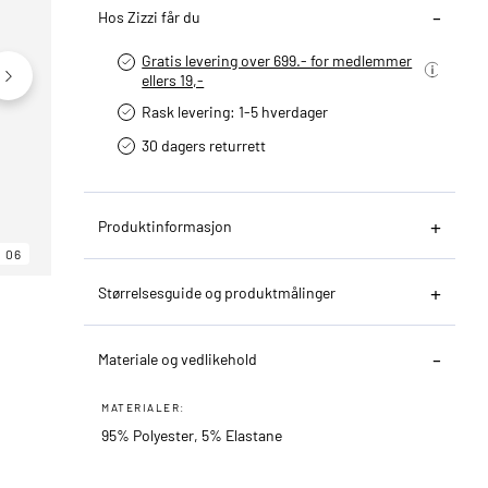
Hos Zizzi får du
Gratis levering over 699.- for medlemmer
ellers 19,-
Rask levering: 1-5 hverdager
30 dagers returrett
Produktinformasjon
06
06
06
Størrelsesguide og produktmålinger
Materiale og vedlikehold
MATERIALER:
95% Polyester, 5% Elastane