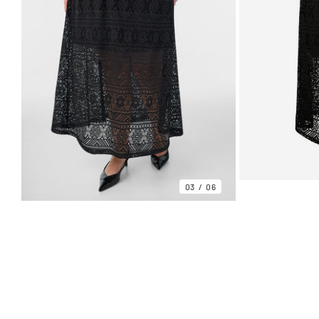
03
06