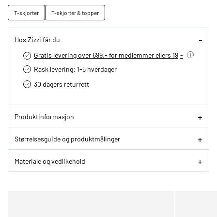
T-skjorter
T-skjorter & topper
Hos Zizzi får du
Gratis levering over 699.- for medlemmer ellers 19,-
Rask levering: 1-5 hverdager
30 dagers returrett
Produktinformasjon
Størrelsesguide og produktmålinger
Materiale og vedlikehold