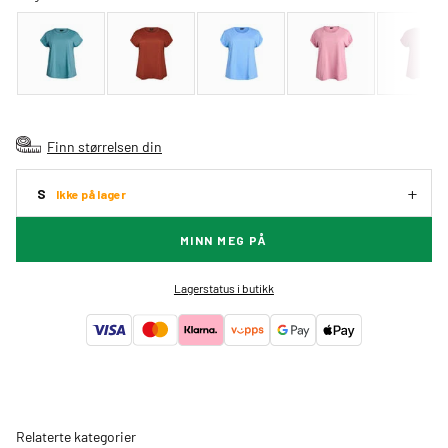
Finn størrelsen din
S
Ikke på lager
MINN MEG PÅ
Lagerstatus i butikk
Relaterte kategorier