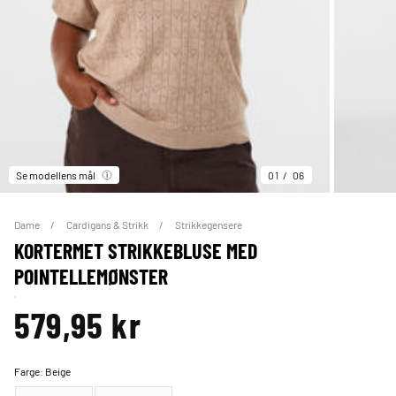
Se modellens mål
01
06
Dame
Cardigans & Strikk
Strikkegensere
KORTERMET STRIKKEBLUSE MED
POINTELLEMØNSTER
579,95 kr
Farge:
Beige