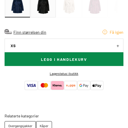
Finn størrelsen din
Få igjen
XS
LEGG I HANDLEKURV
Lagerstatus i butikk
Relaterte kategorier
Overgangsjakker
Kåper