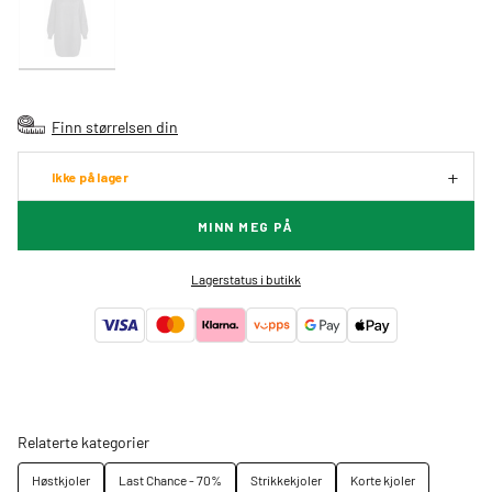
Finn størrelsen din
Ikke på lager
MINN MEG PÅ
Lagerstatus i butikk
Relaterte kategorier
Høstkjoler
Last Chance - 70%
Strikkekjoler
Korte kjoler