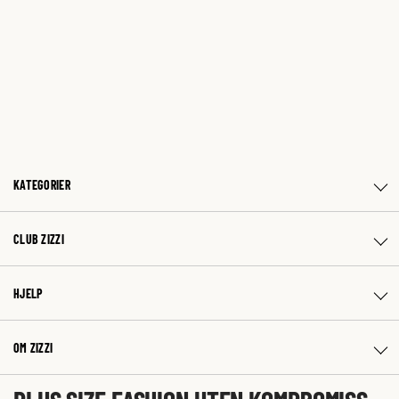
KATEGORIER
CLUB ZIZZI
HJELP
OM ZIZZI