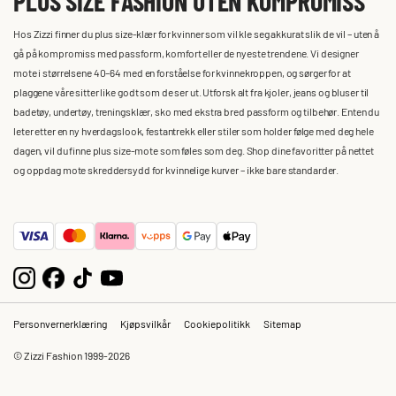
PLUS SIZE FASHION UTEN KOMPROMISS
Hos Zizzi finner du plus size-klær for kvinner som vil kle seg akkurat slik de vil – uten å
gå på kompromiss med passform, komfort eller de nyeste trendene. Vi designer
mote i størrelsene 40–64 med en forståelse for kvinnekroppen, og sørger for at
plaggene våre sitter like godt som de ser ut. Utforsk alt fra kjoler, jeans og bluser til
badetøy, undertøy, treningsklær, sko med ekstra bred passform og tilbehør. Enten du
leter etter en ny hverdagslook, festantrekk eller stiler som holder følge med deg hele
dagen, vil du finne plus size-mote som føles som deg. Shop dine favoritter på nettet
og oppdag mote skreddersydd for kvinnelige kurver – ikke bare standarder.
Personvernerklæring
Kjøpsvilkår
Cookiepolitikk
Sitemap
© Zizzi Fashion 1999-2026