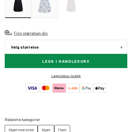
Finn størrelsen din
Velg størrelse
LEGG I HANDLEKURV
Lagerstatus i butikk
Relaterte kategorier
Skjørt med strikk
Skjørt
Flash