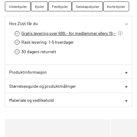
Vinterkjoler
Kjoler
Festkjoler
Selskapskjoler
Korte kjoler
Hos Zizzi får du
Gratis levering over 699.- for medlemmer ellers 19,-
Rask levering: 1-5 hverdager
30 dagers returrett
Produktinformasjon
Størrelsesguide og produktmålinger
Materiale og vedlikehold