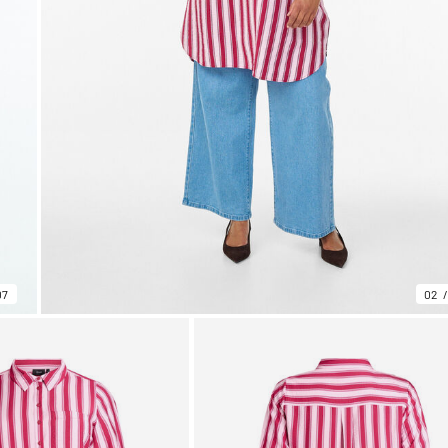
07
02