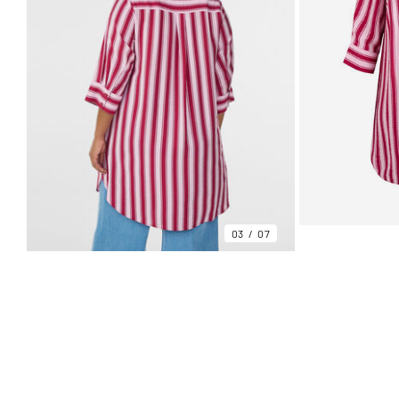
03
07