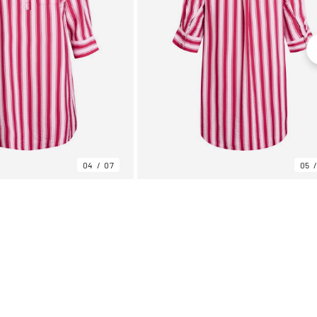
04
07
05