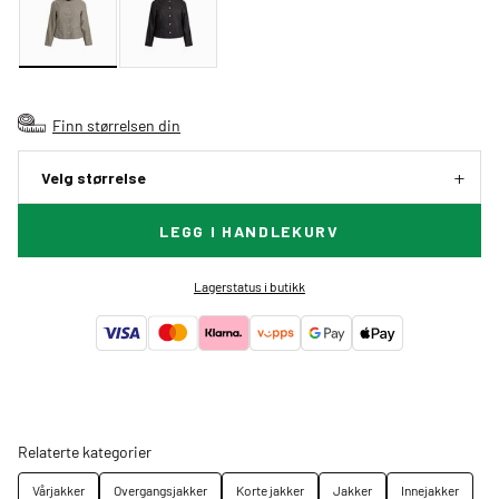
Finn størrelsen din
Velg størrelse
LEGG I HANDLEKURV
Lagerstatus i butikk
Relaterte kategorier
Vårjakker
Overgangsjakker
Korte jakker
Jakker
Innejakker