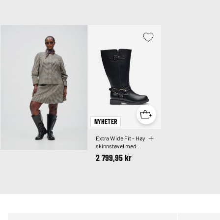
NYHETER
Extra Wide Fit - Høy
skinnstøvel med
dekorative spenner
2 799,95 kr