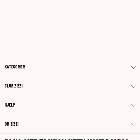
KATEGORIER
CLUB ZIZZI
HJELP
OM ZIZZI