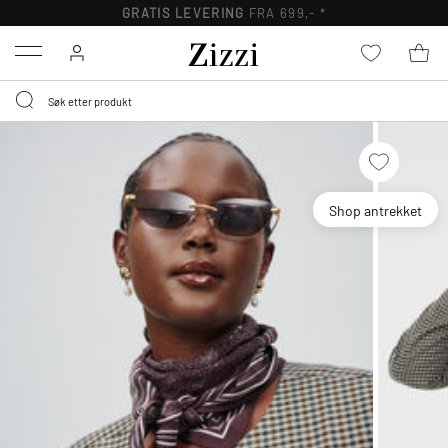
GRATIS LEVERING
FRA 699,- *
Menu
Shop antrekket