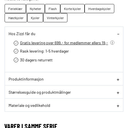
Ferieklær
Nyheter
Flash
Korte kjoler
Hverdagskjoler
Høstkjoler
Kjoler
Vinterkjoler
Hos Zizzi får du
Gratis levering over 699.- for medlemmer ellers 19,-
Rask levering: 1-5 hverdager
30 dagers returrett
Produktinformasjon
Størrelsesguide og produktmålinger
Materiale og vedlikehold
VARER I SAMME SERIE