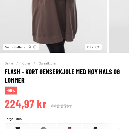
Se modellens mål
01
07
Dame
Kjoler
Sweatkjoler
FLASH - KORT GENSERKJOLE MED HØY HALS OG
LOMMER
-50%
224,97 kr
449,95 kr
Farge:
Brun