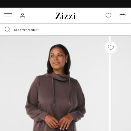
30 DAGERS
RETURRETT
Menu