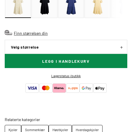
Finn størrelsen din
Velg størrelse
LEGG I HANDLEKURV
Lagerstatus i butikk
Relaterte kategorier
Kjoler
Sommerklær
Høstkjoler
Hverdagskjoler