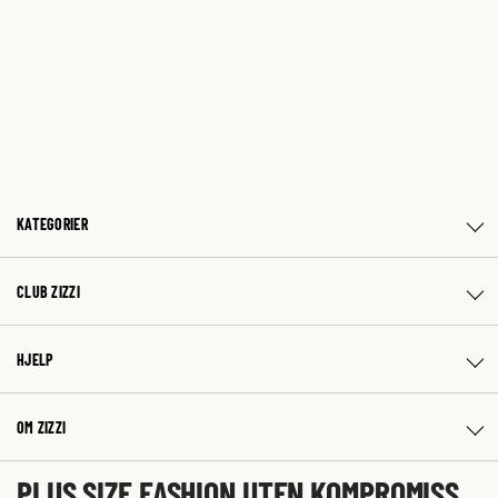
KATEGORIER
CLUB ZIZZI
HJELP
OM ZIZZI
PLUS SIZE FASHION UTEN KOMPROMISS