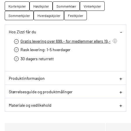
Korte kjoler
Høstkjoler
Sommerklær
Vinterkjoler
Sommerkjoler
Hverdagskjoler
Festkjoler
Hos Zizzi får du
Gratis levering over 699.- for medlemmer ellers 19,-
Rask levering: 1-5 hverdager
30 dagers returrett
Produktinformasjon
Størrelsesguide og produktmålinger
Materiale og vedlikehold