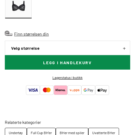
Finn størrelsen din
Velg størrelse
LEGG I HANDLEKURV
Lagerstatus i butikk
Relaterte kategorier
Undertøy
Full Cup BH'er
BHer med spiler
Uvatterte BHer