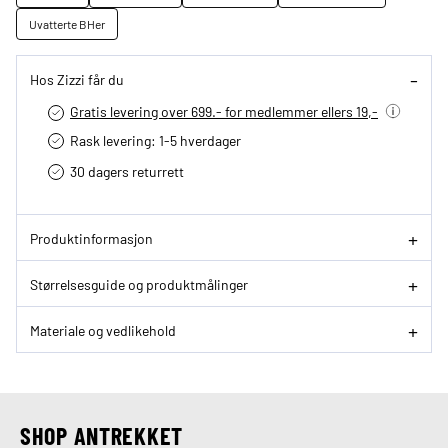
Uvatterte BHer
Hos Zizzi får du
Gratis levering over 699.- for medlemmer ellers 19,-
Rask levering: 1-5 hverdager
30 dagers returrett
Produktinformasjon
Størrelsesguide og produktmålinger
Materiale og vedlikehold
SHOP ANTREKKET