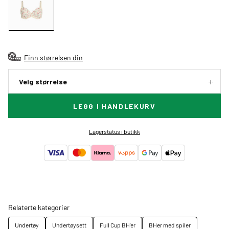
Finn størrelsen din
Velg størrelse
LEGG I HANDLEKURV
Lagerstatus i butikk
Relaterte kategorier
Undertøy
Undertøysett
Full Cup BH'er
BHer med spiler