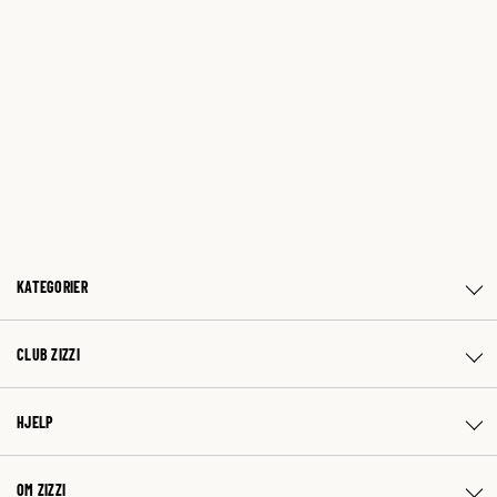
KATEGORIER
CLUB ZIZZI
HJELP
OM ZIZZI