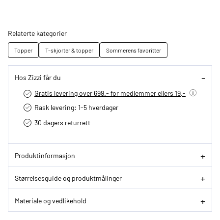
Relaterte kategorier
Topper
T-skjorter & topper
Sommerens favoritter
Hos Zizzi får du
Gratis levering over 699.- for medlemmer ellers 19,-
Rask levering: 1-5 hverdager
30 dagers returrett
Produktinformasjon
Størrelsesguide og produktmålinger
Materiale og vedlikehold