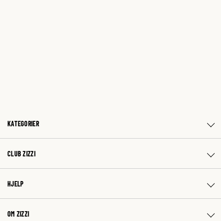
KATEGORIER
CLUB ZIZZI
HJELP
OM ZIZZI