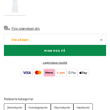
Finn størrelsen din
Ikke på lager
MINN MEG PÅ
Lagerstatus i butikk
Relaterte kategorier
Denimkjoler
Hverdagskjoler
Skjortekjoler
Høstkjoler