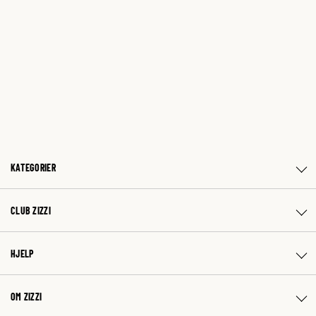
KATEGORIER
CLUB ZIZZI
HJELP
OM ZIZZI