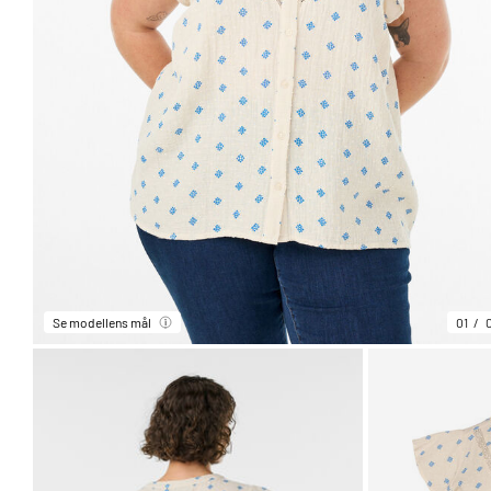
Se modellens mål
01