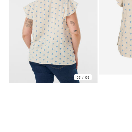
03
06