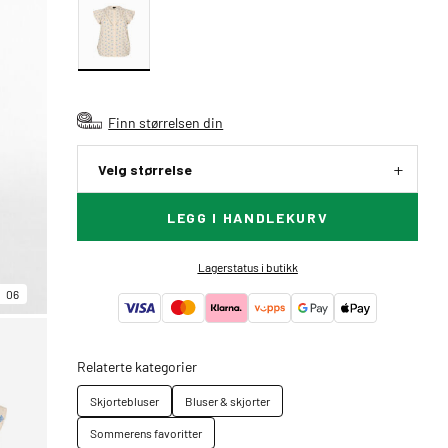
Finn størrelsen din
Velg størrelse
LEGG I HANDLEKURV
Lagerstatus i butikk
06
Relaterte kategorier
Skjortebluser
Bluser & skjorter
Sommerens favoritter