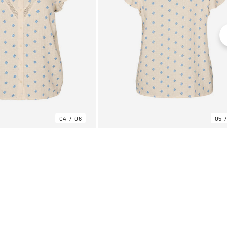
04
06
05