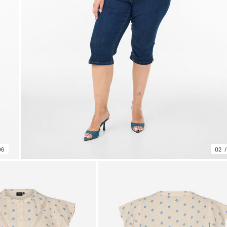
06
02