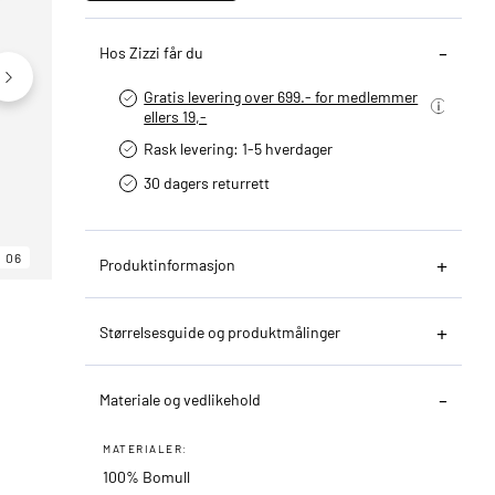
Hos Zizzi får du
Gratis levering over 699.- for medlemmer
ellers 19,-
Rask levering: 1-5 hverdager
30 dagers returrett
06
06
06
Produktinformasjon
Størrelsesguide og produktmålinger
Materiale og vedlikehold
MATERIALER:
100% Bomull