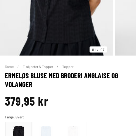
01
07
Dame
T-skjorter & Topper
Topper
ERMELØS BLUSE MED BRODERI ANGLAISE OG
VOLANGER
379,95 kr
Farge:
Svart