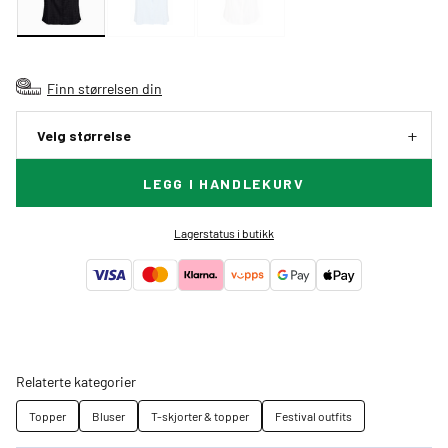
Finn størrelsen din
Velg størrelse
LEGG I HANDLEKURV
Lagerstatus i butikk
Relaterte kategorier
Topper
Bluser
T-skjorter & topper
Festival outfits