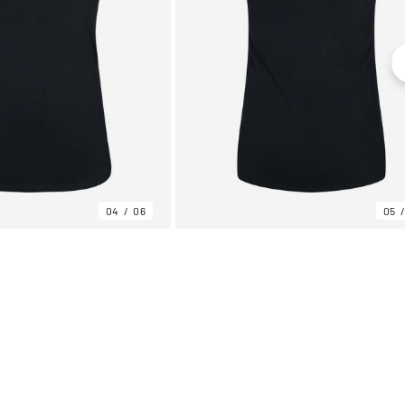
04
06
05