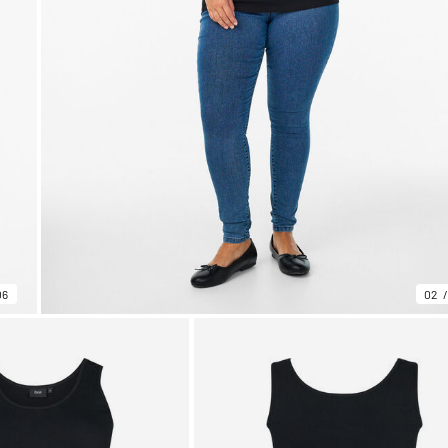
06
02