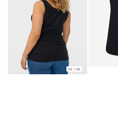
03
06