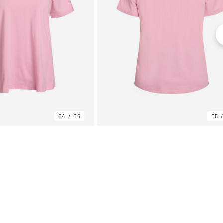
04
06
05