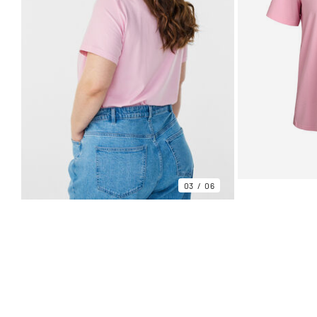
03
06