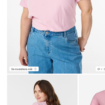
Se modellens mål
01