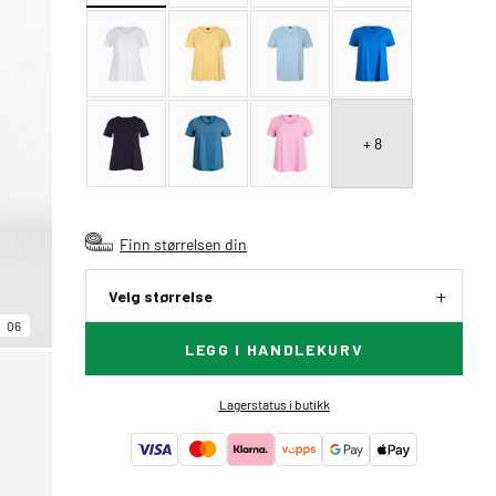
+ 8
Finn størrelsen din
Velg størrelse
06
LEGG I HANDLEKURV
Lagerstatus i butikk