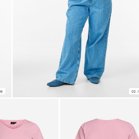
06
02