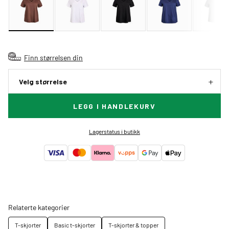
Finn størrelsen din
Velg størrelse
LEGG I HANDLEKURV
Lagerstatus i butikk
Relaterte kategorier
T-skjorter
Basic t-skjorter
T-skjorter & topper